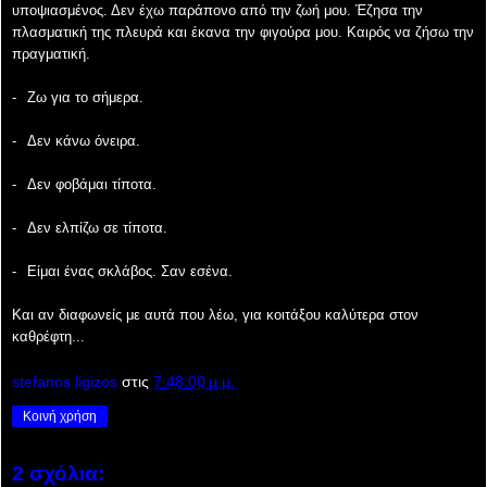
υποψιασμένος. Δεν έχω παράπονο από την ζωή μου. Έζησα την
πλασματική της πλευρά και έκανα την φιγούρα μου. Καιρός να ζήσω την
πραγματική.
-
Ζω για το σήμερα.
-
Δεν κάνω όνειρα.
-
Δεν φοβάμαι τίποτα.
-
Δεν ελπίζω σε τίποτα.
-
Είμαι ένας σκλάβος. Σαν εσένα.
Και αν διαφωνείς με αυτά που λέω, για κοιτάξου καλύτερα στον
καθρέφτη...
stefanos ligizos
στις
7:48:00 μ.μ.
Κοινή χρήση
2 σχόλια: