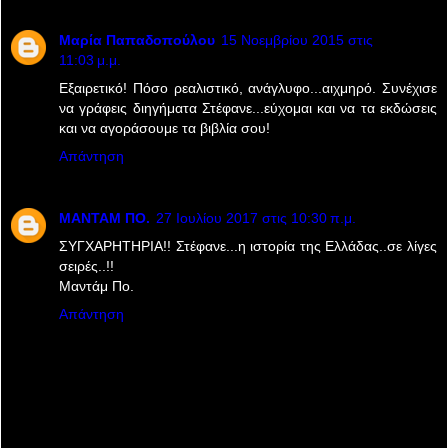
Μαρία Παπαδοπούλου
15 Νοεμβρίου 2015 στις
11:03 μ.μ.
Eξαιρετικό! Πόσο ρεαλιστικό, ανάγλυφο...αιχμηρό. Συνέχισε
να γράφεις διηγήματα Στέφανε...εύχομαι και να τα εκδώσεις
και να αγοράσουμε τα βιβλία σου!
Απάντηση
ΜΑΝΤΑΜ ΠΟ.
27 Ιουλίου 2017 στις 10:30 π.μ.
ΣΥΓΧΑΡΗΤΗΡΙΑ!! Στέφανε...η ιστορία της Ελλάδας..σε λίγες
σειρές..!!
Μαντάμ Πο.
Απάντηση