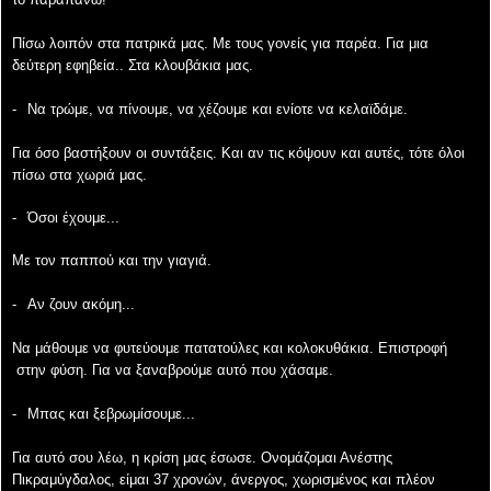
Πίσω λοιπόν στα πατρικά μας. Με τους γονείς για παρέα. Για μια
δεύτερη εφηβεία.. Στα κλουβάκια
μας.
-
Να τρώμε, να πίνουμε, να χέζουμε και ενίοτε να κελαϊδάμε.
Για όσο βαστήξουν οι συντάξεις. Και αν τις κόψουν και αυτές, τότε όλοι
πίσω στα χωριά μας.
-
Όσοι έχουμε...
Με τον παππού και την γιαγιά.
-
Αν ζουν ακόμη...
Να μάθουμε να φυτεύουμε πατατούλες και κολοκυθάκια. Επιστροφή
στην φύση. Για να
ξαναβρούμε αυτό που χάσαμε.
-
Μπας και ξεβρωμίσουμε...
Για αυτό σου λέω, η κρίση μας έσωσε. Ονομάζομαι Ανέστης
Πικραμύγδαλος, είμαι 37 χρονών,
άνεργος, χωρισμένος και πλέον