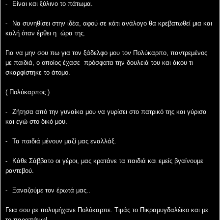
-
Είναι και ξύλινο το πάτωμα.
-
Να συνηθίσει στην ιδέα, αφού σε κάτι ανάλογο θα κρεβατωθεί μια και
καλή όταν έρθει η
ώρα της.
Για να μην σου πω για τον ξάδελφο μου τον Πολύκαρπο, παντρεμένος
με παιδιά, ο οποίος έχασε
πρόσφατα την δουλειά του και άκου τι
σκαρφίστηκε το άτομο.
( Πολύκαρπος )
-
Ζήτησα από την γυναίκα μου να γυρίσει στο πατρικό της και γύρισα
και εγώ στο δικό μου.
-
Τα παιδιά μένουν μαζί μας εναλλάξ.
-
Κάθε Σάββατο οι γέροι, μας κρατάνε τα παιδιά και εμείς βγαίνουμε
ραντεβού.
-
Ξαναζούμε τον έρωτά μας..
Γεια σου ρε πολυμήχανε Πολύκαρπε. Τιμάς το Πικραμυγδαλέϊκο και με
το παραπάνω!