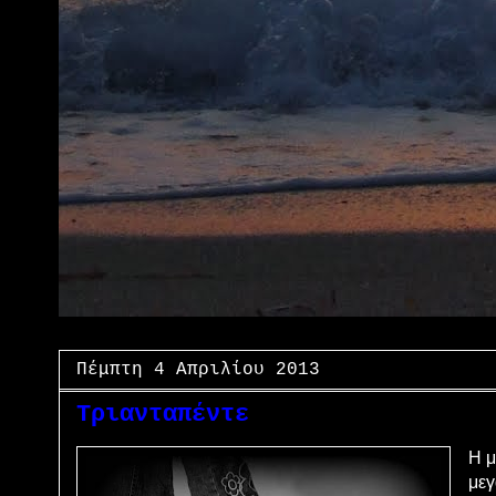
Πέμπτη 4 Απριλίου 2013
Τριανταπέντε
Η μ
μεγ