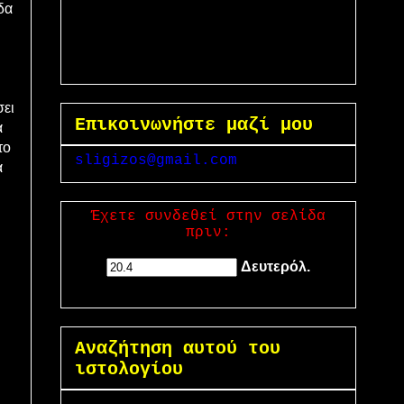
δα
σει
Επικοινωνήστε μαζί μου
α
το
sligizos@gmail.com
α
Έχετε συνδεθεί στην σελίδα
πριν:
Δευτερόλ.
Αναζήτηση αυτού του
ιστολογίου