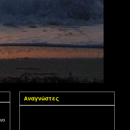
Αναγνώστες
όνο