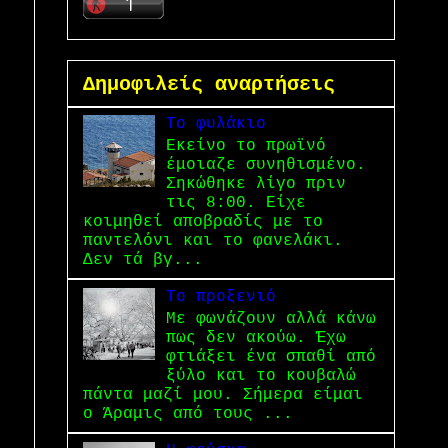
Δημοφιλείς αναρτήσεις
Το φυλάκιο
Εκείνο το πρωϊνό
έμοιαζε συνηθισμένο.
Σηκώθηκε λίγο πριν
τις 8:00. Είχε
κοιμηθεί αποβραδίς με το
παντελόνι και το φανελάκι.
Δεν τά βγ...
Το προξενιό
Με φωνάζουν αλλά κάνω
πως δεν ακούω. Έχω
φτιάξει ένα σπαθί από
ξύλο και το κουβαλώ
πάντα μαζί μου. Σήμερα είμαι
ο Άραμις από τους ...