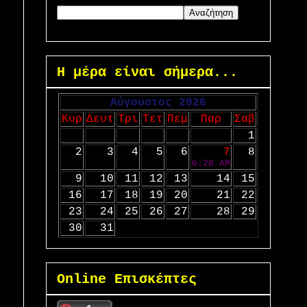
Η μέρα είναι σήμερα...
Αύγουστος 2026
Κυρ
Δευτ
Τρι
Τετ
Πεμ
Παρ
Σαβ
1
2
3
4
5
6
7
8
6:28 AM
9
10
11
12
13
14
15
16
17
18
19
20
21
22
23
24
25
26
27
28
29
30
31
Online Επισκέπτες