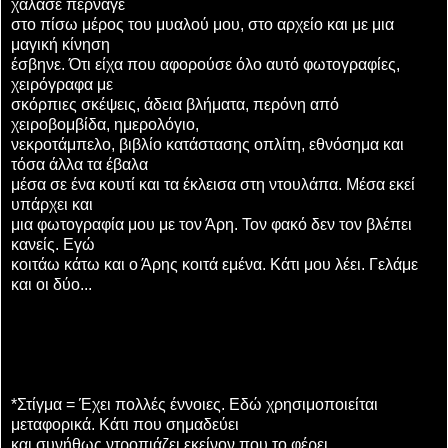
χάλασε πέρναγε
στο πίσω μέρος του μυαλού μου, στο αρχείο και με μια
μαγική κίνηση
έσβηνε. Ότι είχα που αφορούσε όλο αυτό φωτογραφίες,
χειρόγραφα με
σκόρπιες σκέψεις, άδεια βλήματα, περόνη από
χειροβομβίδα, ημερολόγιο,
νεκροτάμπελο, βιβλίο κατάστασης οπλίτη, εθνόσημα και
τόσα άλλα τα έβαλα
μέσα σε ένα κουτί και τα έκλεισα στη ντουλάπα. Μέσα εκεί
υπάρχει και
μια φωτογραφία μου με τον Άρη. Τον φακό δεν τον βλέπει
κανείς. Εγώ
κοιτάω κάτω και ο Άρης κοιτά εμένα. Κάτι μου λέει. Γελάμε
και οι δύο...
*Στίγμα = Έχει πολλές έννοιες. Εδώ χρησιμοποιείται
μεταφορικά. Κάτι που σημαδεύει
και συνήθως ντροπιάζει εκείνον που το φέρει