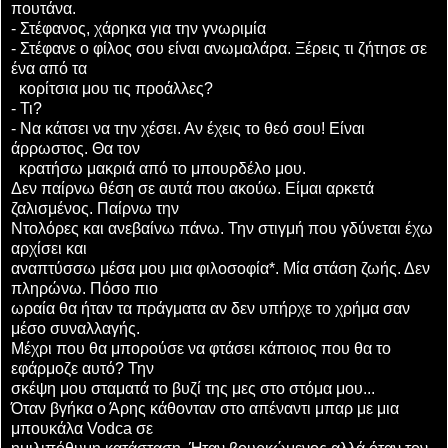
πουτάνα.
- Στέφανος, χάρηκα για την γνωριμία
- Στέφανε ο φίλος σου είναι ανωμαλάρα. Ξέρεις τι ζήτησε σε
ένα από τα
κορίτσια μου τις προάλλες?
- Τι?
- Να κάτσει να την χέσει. Αν έχεις το θεό σου! Είναι
άρρωστος. Θα τον
κρατήσω μακριά από το μπουρδέλο μου.
Δεν παίρνω θέση σε αυτά που ακούω. Είμαι αρκετά
ζαλισμένος. Παίρνω την
Ντολόρες και ανεβαίνω πάνω. Την στιγμή που γδύνεται έχω
αρχίσει και
αναπτύσσω μέσα μου μια φιλοσοφία*. Μία στάση ζωής. Δεν
πληρώνω. Πόσο πιο
ωραία θα ήταν τα πράγματα αν δεν υπήρχε το χρήμα σαν
μέσο συναλλαγής.
Μέχρι που θα μπορούσε να φτάσει κάποιος που θα το
εφάρμοζε αυτό? Την
σκέψη μου σταματά το βυζί της μες στο στόμα μου...
Όταν βγήκα ο Άρης κάθονταν στο απέναντι μπαρ με μια
μπουκάλα Vodca σε