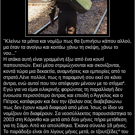
"Κλείνω τα μάτια και νομίζω πως θα ξυπνήσω κάπου αλλού,
μα όταν τα ανοίγω και κοιτάω χάνω τη σκέψη, χάνω το
νου..."
Η ατάκα αυτή είναι γραμμένη έξω από ένα κουτί
παπουτσιών. Εκεί μέσα στριμώχνονται και σκονίζονται,
κοντά τώρα μια δεκαετία, αναμνήσεις και εμπειρίες από το
στρατό.Λένε πολλοί, πως η παραμονή σου εκεί σε κάνει
άντρα, ενώ αυτοί που τον απέφυγαν μένουν με το στίγμα*.
Εγώ για να είμαι ειλικρινής φορώντας τη παραλλαγή δεν
ένοιωσα περισσότερο άντρας και επειδή ο Άγγελος και ο
Πέτρος κατάφεραν και δεν την έβαλαν σας διαβεβαιώνω
πως δεν έχουν καμιά διαφορά από μένα. Ίσως οι ίδιοι να
νομίζουν ότι διαφέρουν. Σα νεοσύλλεκτος παρουσιάστηκα το
2003 στη Κόρινθο και μετά από δύο μήνες πήρα μετάθεση
για τη Σάμο. Από κει απολύθηκα. Έκανα σύνολο 18 μήνες.
Το παράδοξο είναι ότι λίγους μήνες μετά, οι τζουτζέδες* του