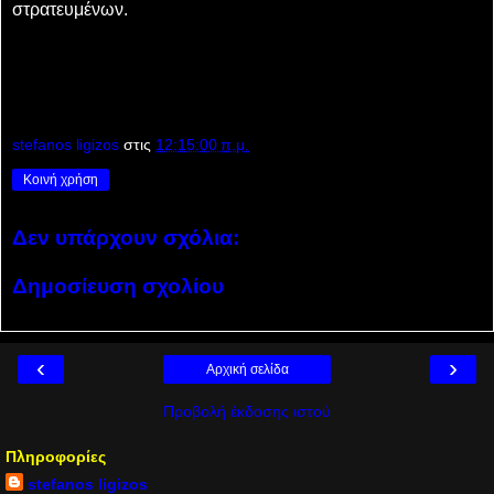
στρατευμένων.
stefanos ligizos
στις
12:15:00 π.μ.
Κοινή χρήση
Δεν υπάρχουν σχόλια:
Δημοσίευση σχολίου
‹
›
Αρχική σελίδα
Προβολή έκδοσης ιστού
Πληροφορίες
stefanos ligizos